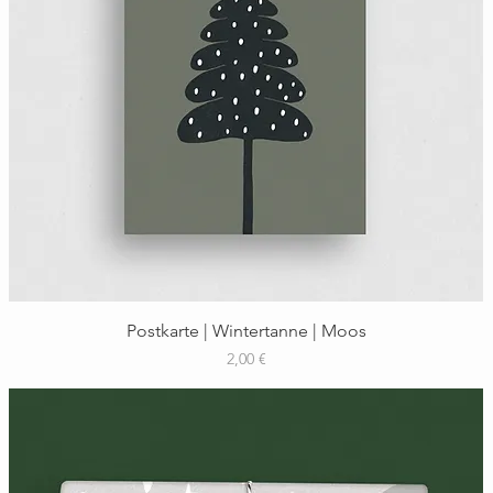
Schnellansicht
Postkarte | Wintertanne | Moos
Preis
2,00 €