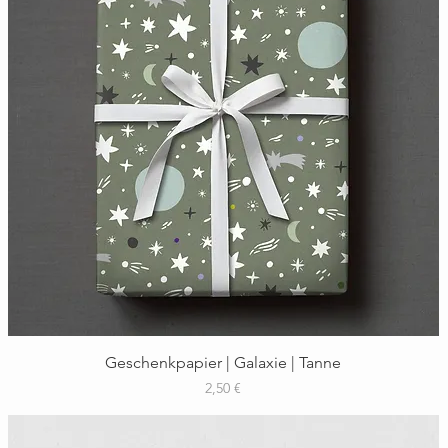
Schnellansicht
Geschenkpapier | Galaxie | Tanne
Preis
2,50 €