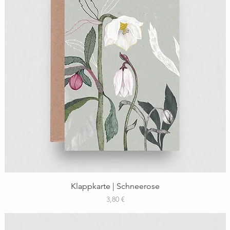
Schnellansicht
Klappkarte | Schneerose
Preis
3,80 €