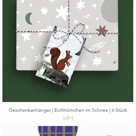
Schnellansicht
Geschenkanhänger | Eichhörnchen im Schnee | 6 Stück
Preis
3,25 €