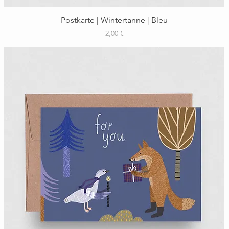
Schnellansicht
Postkarte | Wintertanne | Bleu
Preis
2,00 €