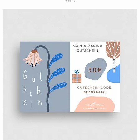
Preis
3,80 €