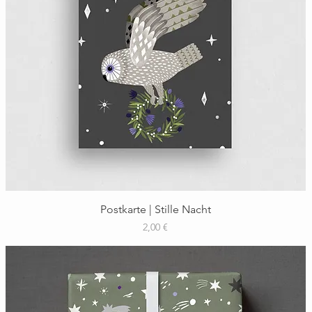
Schnellansicht
Postkarte | Stille Nacht
Preis
2,00 €