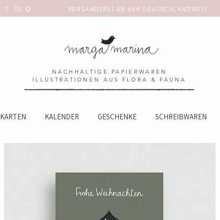
 𓃥 Ϙ                 
NACHHALTIGE PAPIERWAREN
ILLUSTRATIONEN AUS FLORA & FAUNA
KARTEN
KALENDER
GESCHENKE
SCHREIBWAREN