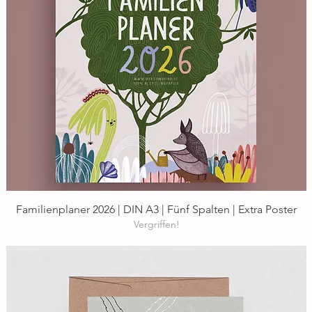
Schnellansicht
Familienplaner 2026 | DIN A3 | Fünf Spalten | Extra Poster
Vergriffen!