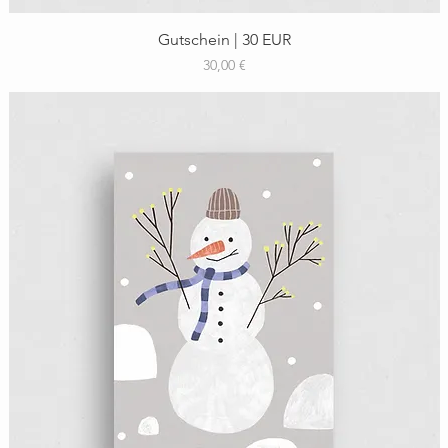
Schnellansicht
Gutschein | 30 EUR
Preis
30,00 €