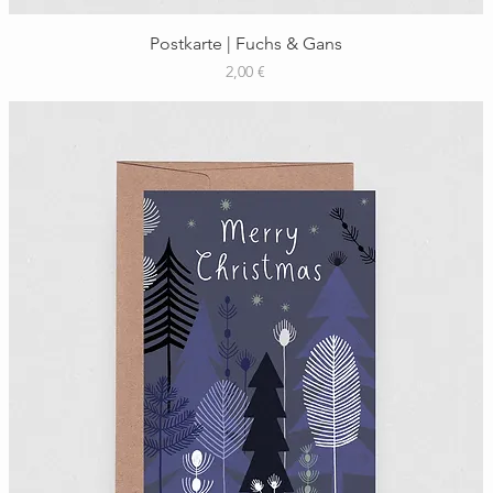
Schnellansicht
Postkarte | Fuchs & Gans
Preis
2,00 €