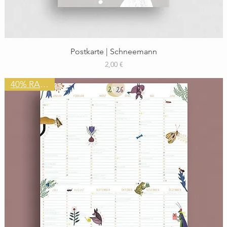
Schnellansicht
Postkarte | Schneemann
Preis
2,00 €
40% RABATT