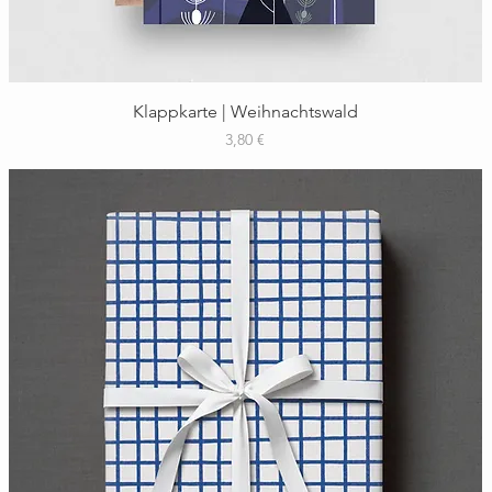
Schnellansicht
Klappkarte | Weihnachtswald
Preis
3,80 €