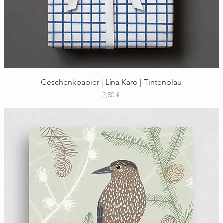
Schnellansicht
Geschenkpapier | Lína Karo | Tintenblau
Preis
2,50 €