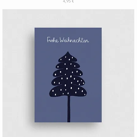
Preis
4,95 €