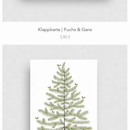
Schnellansicht
Klappkarte | Fuchs & Gans
Preis
3,80 €