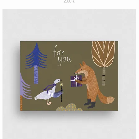
Preis
2,00 €