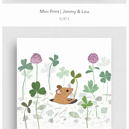
Schnellansicht
Mini Print | Jimmy & Lou
Preis
8,00 €