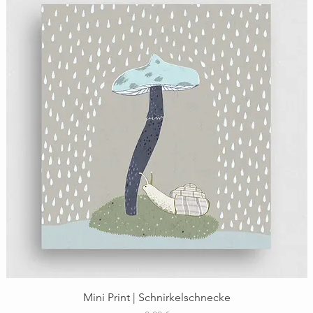
Schnellansicht
Mini Print | Schnirkelschnecke