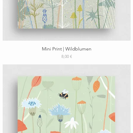
Schnellansicht
Mini Print | Wildblumen
Preis
8,00 €