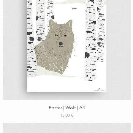
Schnellansicht
Poster | Wolf | A4
Preis
15,00 €