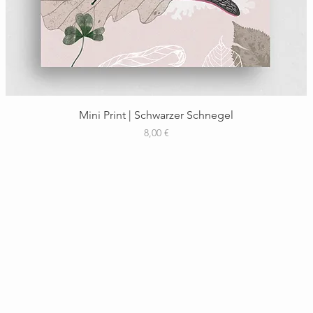
Schnellansicht
Mini Print | Schwarzer Schnegel
Preis
8,00 €