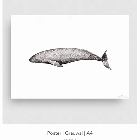
Schnellansicht
Poster | Grauwal | A4