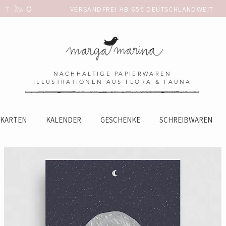
 𓃥 Ϙ                 
NACHHALTIGE PAPIERWAREN
ILLUSTRATIONEN AUS FLORA & FAUNA
KARTEN
KALENDER
GESCHENKE
SCHREIBWAREN