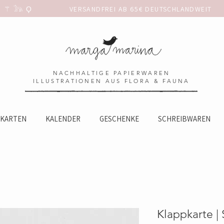
 𓃥 Ϙ                 
NACHHALTIGE PAPIERWAREN
ILLUSTRATIONEN AUS FLORA & FAUNA
KARTEN
KALENDER
GESCHENKE
SCHREIBWAREN
Klappkarte |