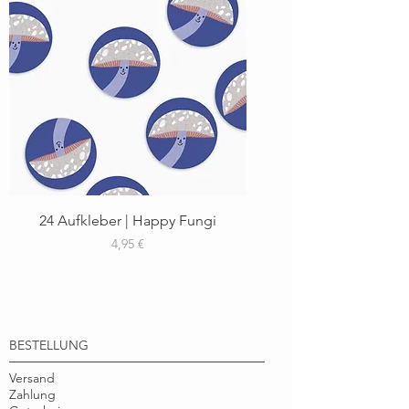
24 Aufkleber | Happy Fungi
Preis
4,95 €
BESTELLUNG
Versand
Zahlung