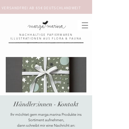
VERSANDFREI AB 65€ DEUTSCHLANDWEIT                      ✺  𓋼 ✦ ☼ ⚚ 
NACHHALTIGE PAPIERWAREN
ILLUSTRATIONEN AUS FLORA & FAUNA
Händler:innen - Kontakt
Ihr möchtet gern marga.marina Produkte ins
Sortiment aufnehmen,
dann schreibt mir eine Nachricht an: