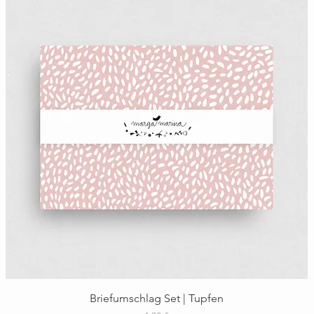
Schnellansicht
Briefumschlag Set | Tupfen