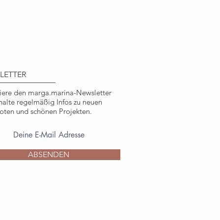
LETTER
ere den marga.marina-Newsletter
halte regelmäßig Infos zu neuen
ten und schönen Projekten.
ABSENDEN