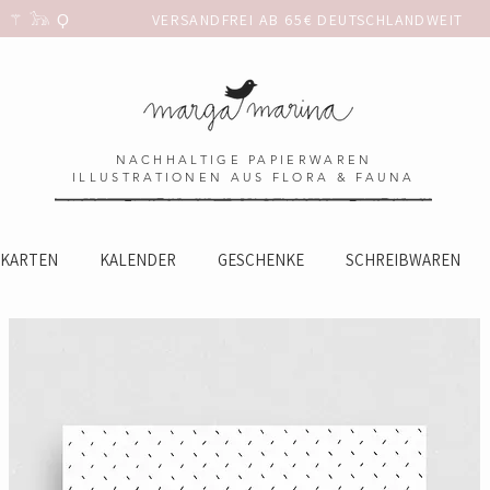
 𓃥 Ϙ                 
NACHHALTIGE PAPIERWAREN
ILLUSTRATIONEN AUS FLORA & FAUNA
KARTEN
KALENDER
GESCHENKE
SCHREIBWAREN