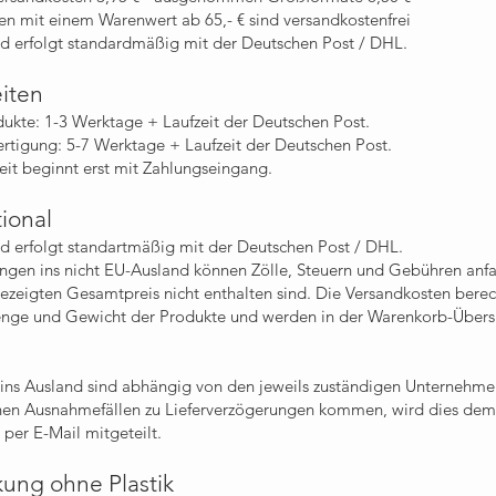
en mit einem Warenwert ab 65,- € sind versandkostenfrei
d erfolgt standardmäßig mit der Deutschen Post / DHL.
eiten
dukte:
1-3 Werktage + Laufzeit der Deutschen Post.
ertigung: 5-7 Werktage
+ Laufzeit der Deutschen Post.
zeit beginnt erst mit Zahlungseingang.
tional
d erfolgt standartmäßig mit der Deutschen Post / DHL.
ungen ins nicht EU-Ausland können Zölle, Steuern und Gebühren anfa
ezeigten Gesamtpreis nicht enthalten sind. Die Versandkosten berec
enge und Gewicht der Produkte und werden in der Warenkorb-Übers
 ins Ausland sind abhängig von den jeweils zuständigen Unternehmen
enen Ausnahmefällen zu Lieferverzögerungen kommen, wird dies de
er E-Mail mitgeteilt.
ung ohne Plastik