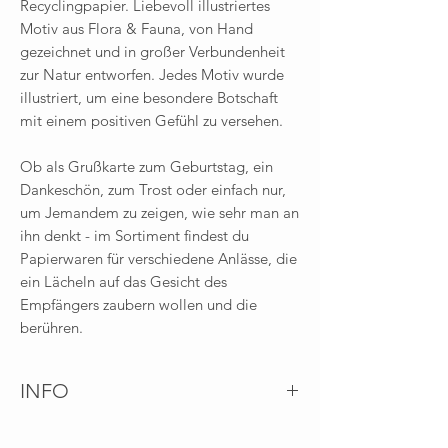
Recyclingpapier. Liebevoll illustriertes
Motiv aus Flora & Fauna, von Hand
gezeichnet und in großer Verbundenheit
zur Natur entworfen.
Jedes Motiv wurde
illustriert, um eine besondere Botschaft
mit einem positiven Gefühl zu versehen.
Ob als Grußkarte zum Geburtstag, ein
Dankeschön, zum Trost oder einfach nur,
um Jemandem zu zeigen, wie sehr man an
ihn denkt - im Sortiment findest du
Papierwaren für verschiedene Anlässe, die
ein Lächeln auf das Gesicht des
Empfängers zaubern wollen und die
berühren.
INFO
Schöne Briefumschläge
sind im Shop