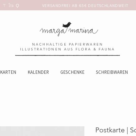
 𓃥 Ϙ                 
NACHHALTIGE PAPIERWAREN
ILLUSTRATIONEN AUS FLORA & FAUNA
KARTEN
KALENDER
GESCHENKE
SCHREIBWAREN
Postkarte | 