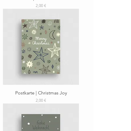
Preis
2,00 €
Postkarte | Christmas Joy
Preis
2,00 €