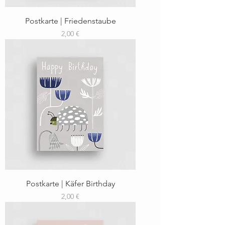
Postkarte | Friedenstaube
Preis
2,00 €
Postkarte | Käfer Birthday
Preis
2,00 €