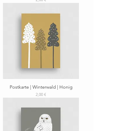
Postkarte | Winterwald | Honig
Preis
2,00 €