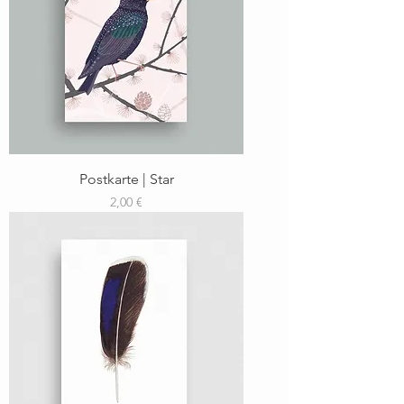
Postkarte | Star
Preis
2,00 €