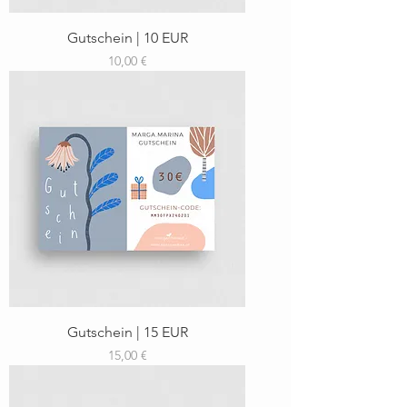
Gutschein | 10 EUR
Preis
10,00 €
Gutschein | 15 EUR
Preis
15,00 €