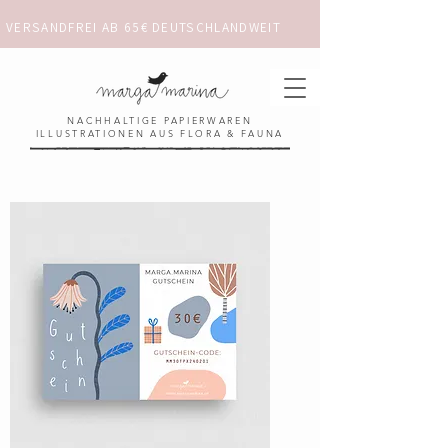
VERSANDFREI AB 65€ DEUTSCHLANDWEIT                      ✺  𓋼 ✦ ☼ ⚚ 
NACHHALTIGE PAPIERWAREN
ILLUSTRATIONEN AUS FLORA & FAUNA