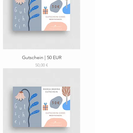
Gutschein | 50 EUR
Preis
50,00 €