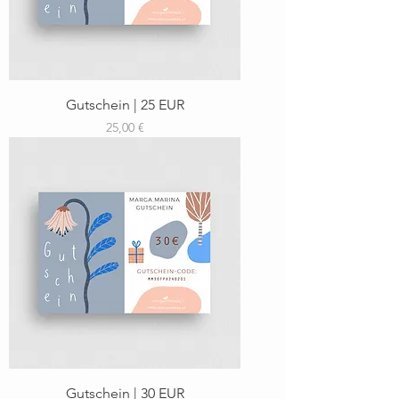
Gutschein | 25 EUR
Preis
25,00 €
Gutschein | 30 EUR