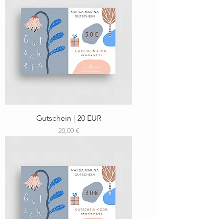
Gutschein | 20 EUR
Preis
20,00 €