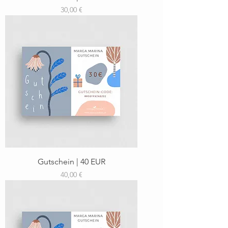
Preis
30,00 €
Gutschein | 40 EUR
Preis
40,00 €