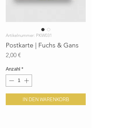
Artikelnummer: PKW031
Postkarte | Fuchs & Gans
Preis
2,00 €
Anzahl
*
IN DEN WARENKORB