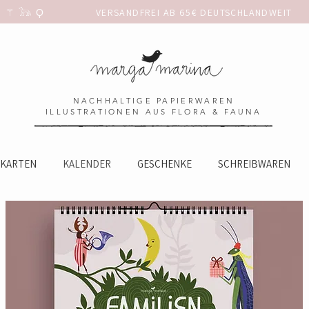
 𓃥 Ϙ                 
NACHHALTIGE PAPIERWAREN
ILLUSTRATIONEN AUS FLORA & FAUNA
KARTEN
KALENDER
GESCHENKE
SCHREIBWAREN