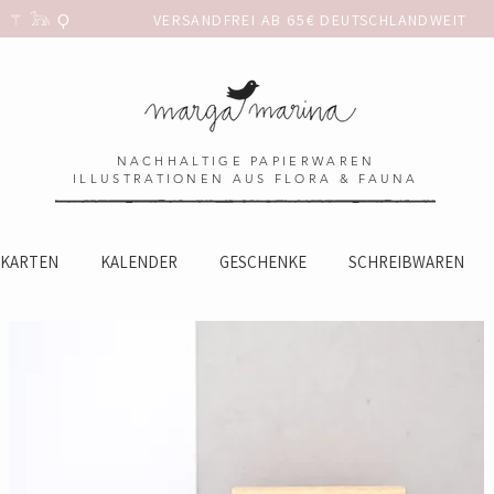
 𓃥 Ϙ                 
NACHHALTIGE PAPIERWAREN
ILLUSTRATIONEN AUS FLORA & FAUNA
KARTEN
KALENDER
GESCHENKE
SCHREIBWAREN