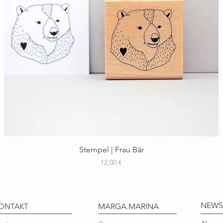
Schnellansicht
Stempel | Frau Bär
Preis
12,00 €
NEWS
ONTAKT
MARGA.MARINA