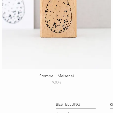
Schnellansicht
Stempel | Meisenei
Preis
9,00 €
BESTELLUNG
K