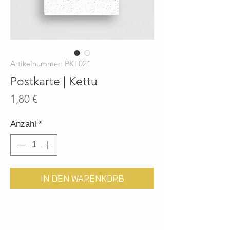
Artikelnummer: PKT021
Postkarte | Kettu
Preis
1,80 €
Anzahl
*
IN DEN WARENKORB