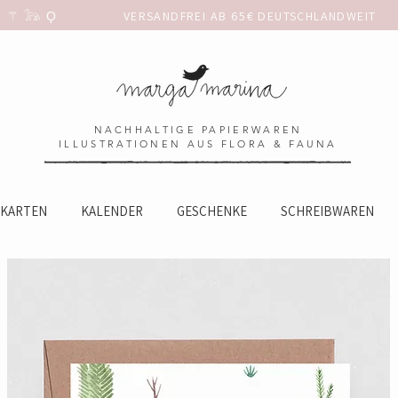
 𓃥 Ϙ                 
NACHHALTIGE PAPIERWAREN
ILLUSTRATIONEN AUS FLORA & FAUNA
KARTEN
KALENDER
GESCHENKE
SCHREIBWAREN