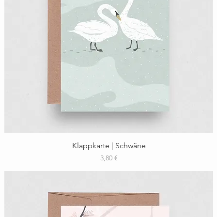
Schnellansicht
Klappkarte | Schwäne
Preis
3,80 €