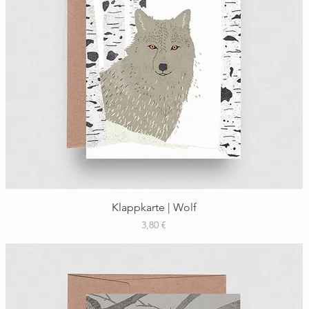
Schnellansicht
Klappkarte | Wolf
Preis
3,80 €