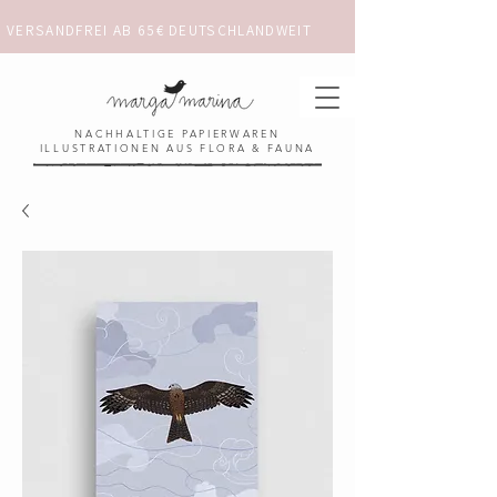
VERSANDFREI AB 65€ DEUTSCHLANDWEIT                      ✺  𓋼 ✦ ☼ ⚚ 
NACHHALTIGE PAPIERWAREN
ILLUSTRATIONEN AUS FLORA & FAUNA