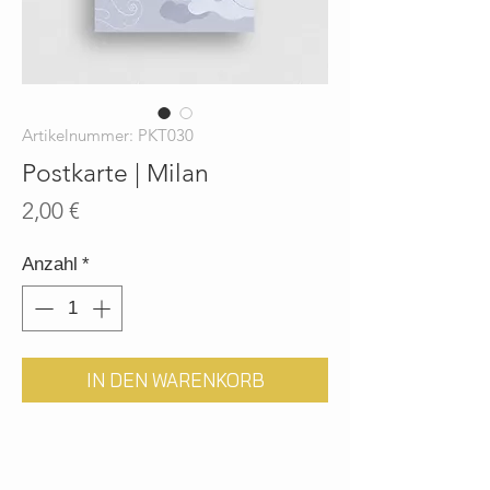
Artikelnummer: PKT030
Postkarte | Milan
Preis
2,00 €
Anzahl
*
IN DEN WARENKORB