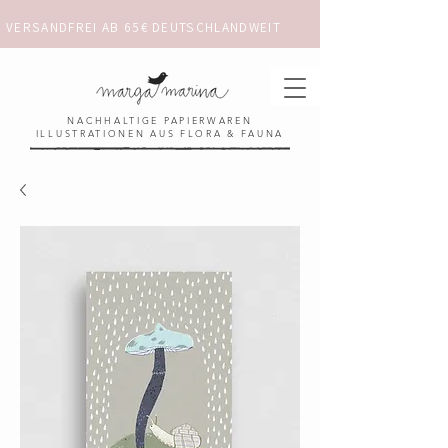
VERSANDFREI AB 65€ DEUTSCHLANDWEIT                      ✺  𓋼 ✦ ☼ ⚚ 
NACHHALTIGE PAPIERWAREN
ILLUSTRATIONEN AUS FLORA & FAUNA