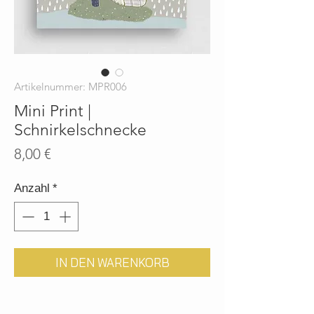
Artikelnummer: MPR006
Mini Print |
Schnirkelschnecke
Preis
8,00 €
Anzahl
*
IN DEN WARENKORB