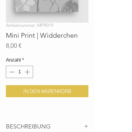
Artikelnummer: MPR019
Mini Print | Widderchen
Preis
8,00 €
Anzahl
*
IN DEN WARENKORB
BESCHREIBUNG