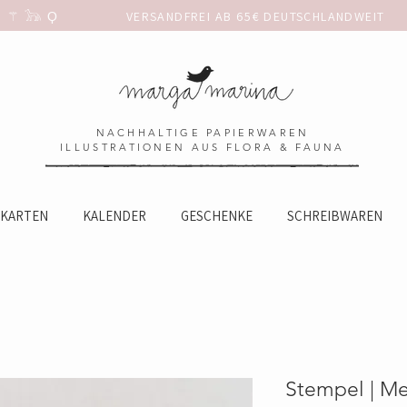
 𓃥 Ϙ                 
NACHHALTIGE PAPIERWAREN
ILLUSTRATIONEN AUS FLORA & FAUNA
KARTEN
KALENDER
GESCHENKE
SCHREIBWAREN
Stempel | Me