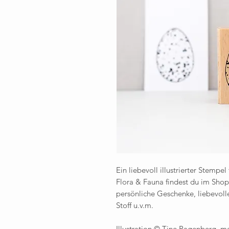
Ein liebevoll illustrierter Stempel
Flora & Fauna findest du im Shop.
persönliche Geschenke, liebevoll
Stoff u.v.m.
Illustration © Tine Pagenberg, 