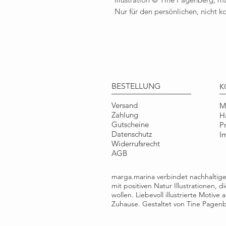
Nur für den persönlichen, nicht 
BESTELLUNG
K
Versand
M
Zahlung
H
Gutscheine
P
Datenschutz
I
Widerrufsrecht
AGB
marga.marina verbindet nachhalti
mit positiven Natur Illustrationen, 
wollen. Liebevoll illustrierte Motiv
Zuhause. Gestaltet von Tine Pagenbe