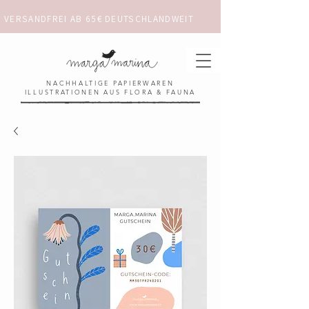
VERSANDFREI AB 65€ DEUTSCHLANDWEIT                      ✺  𓋼 ✦ ☼ ⚚ 
NACHHALTIGE PAPIERWAREN
ILLUSTRATIONEN AUS FLORA & FAUNA