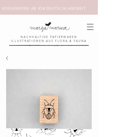
VERSANDFREI AB 65€ DEUTSCHLANDWEIT                      ✺  𓋼 ✦ ☼ ⚚ 
NACHHALTIGE PAPIERWAREN
ILLUSTRATIONEN AUS FLORA & FAUNA