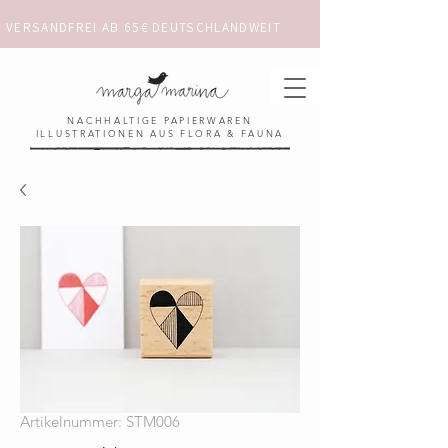
VERSANDFREI AB 65€ DEUTSCHLANDWEIT                      ✺  𓋼 ✦ ☼ ⚚ 
NACHHALTIGE PAPIERWAREN
ILLUSTRATIONEN AUS FLORA & FAUNA
Artikelnummer: STM006