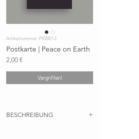
Artikelnummer: PKW013
Postkarte | Peace on Earth
Preis
2,00 €
Vergriffen!
BESCHREIBUNG
Umweltfreundliche Postkarte aus 100%
Recyclingpapier - Passende