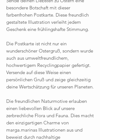
Sende deinen Liebsten zu Ostern eine
besondere Botschaft mit dieser
farbenfrohen Postkarte. Diese freundlich
gestaltete Illustration verleiht jedem
Geschenk eine frühlingshafte Stimmung.
Die Postkarte ist nicht nur ein
wunderschöner Ostergruß, sondern wurde
auch aus umweltfreundlichem,
hochwertigem Recyclingpapier gefertigt.
Versende auf diese Weise einen
persönlichen Gruß und zeige gleichzeitig
deine Wertschätzung für unseren Planeten.
Die freundlichen Naturmotive erlauben
einen liebevollen Blick auf unsere
zerbrechliche Flora und Fauna. Dies macht
den einzigartigen Charme von
marga.marinas Illustrationen aus und
beweist durch nachhaltige