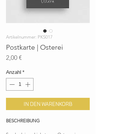
Artikelnummer: PKS017
Postkarte | Osterei
Preis
2,00 €
Anzahl
*
IN DEN WARENKORB
BESCHREIBUNG