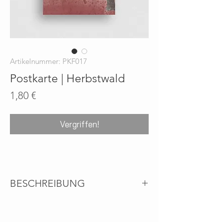
Artikelnummer: PKF017
Postkarte | Herbstwald
Preis
1,80 €
Vergriffen!
BESCHREIBUNG
Umweltfreundliche Postkarte aus 100%
Recyclingpapier - Passende