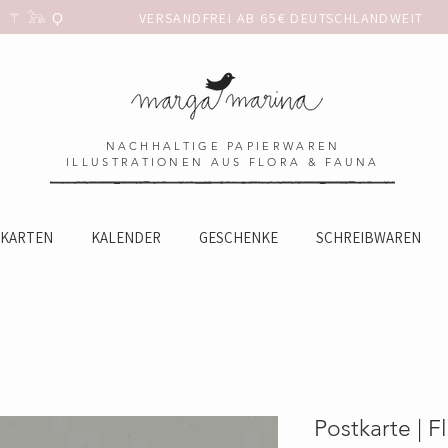
 𓃥 Ϙ                 
NACHHALTIGE PAPIERWAREN
ILLUSTRATIONEN AUS FLORA & FAUNA
KARTEN
KALENDER
GESCHENKE
SCHREIBWAREN
Postkarte | F