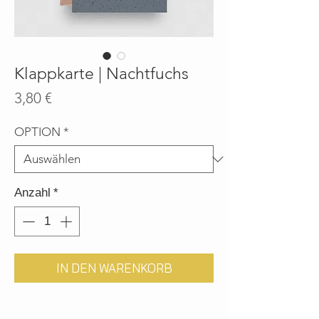
Klappkarte | Nachtfuchs
Preis
3,80 €
OPTION
*
Anzahl
*
IN DEN WARENKORB