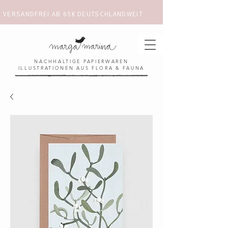
VERSANDFREI AB 65€ DEUTSCHLANDWEIT                      ✺  𓋼 ✦ ☼ ⚚ 
NACHHALTIGE PAPIERWAREN
ILLUSTRATIONEN AUS FLORA & FAUNA