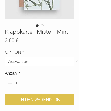
Klappkarte | Mistel | Mint
Preis
3,80 €
OPTION
*
Anzahl
*
IN DEN WARENKORB