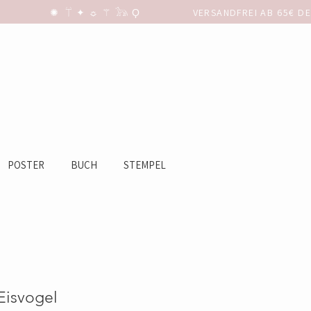
POSTER
BUCH
STEMPEL
 Eisvogel