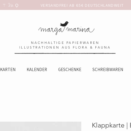
 𓃥 Ϙ                 
NACHHALTIGE PAPIERWAREN
ILLUSTRATIONEN AUS FLORA & FAUNA
KARTEN
KALENDER
GESCHENKE
SCHREIBWAREN
Klappkarte |