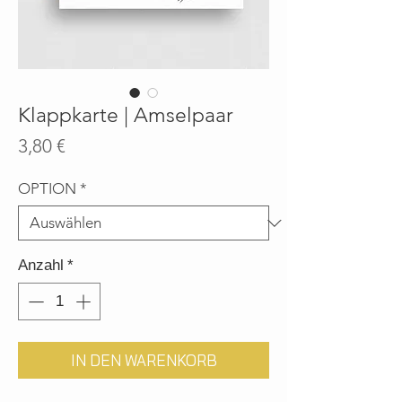
Klappkarte | Amselpaar
Preis
3,80 €
OPTION
*
Anzahl
*
IN DEN WARENKORB