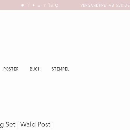
POSTER
BUCH
STEMPEL
 Set | Wald Post |