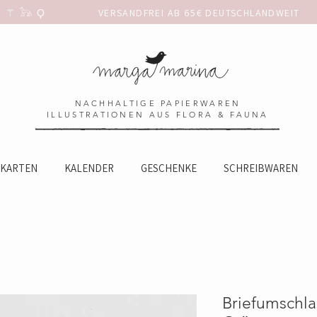
 𓃥 Ϙ                 
NACHHALTIGE PAPIERWAREN
ILLUSTRATIONEN AUS FLORA & FAUNA
KARTEN
KALENDER
GESCHENKE
SCHREIBWAREN
Briefumschlag