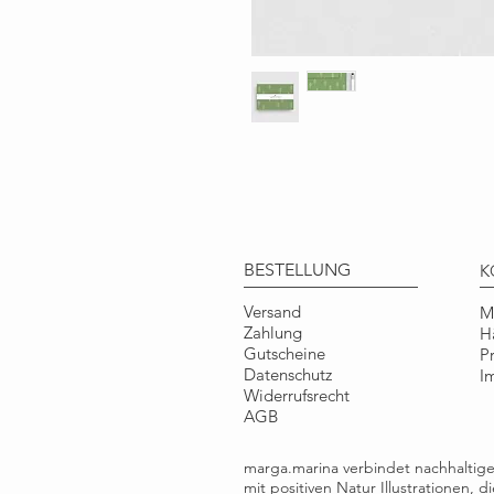
BESTELLUNG
K
Versand
M
Zahlung
H
Gutscheine
P
Datenschutz
I
Widerrufsrecht
AGB
marga.marina verbindet nachhalti
mit positiven Natur Illustrationen, 