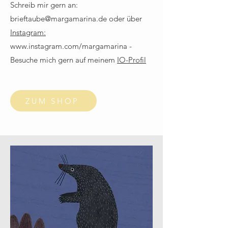
Schreib mir gern an:
brieftaube@margamarina.de
oder über
Instagram:
www.instagram.com/margamarina -
B
esuche mich gern auf meinem
IO-Profil
ZUM SHOP