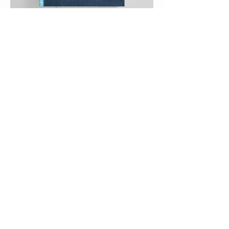
FOLGE MIR AUF INSTAGRAM
@margamarina