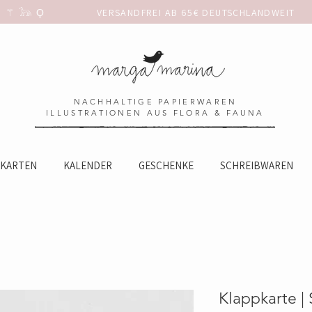
 𓃥 Ϙ                 
NACHHALTIGE PAPIERWAREN
ILLUSTRATIONEN AUS FLORA & FAUNA
KARTEN
KALENDER
GESCHENKE
SCHREIBWAREN
Klappkarte |