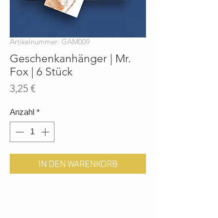
Artikelnummer: GAM009
Geschenkanhänger | Mr.
Fox | 6 Stück
Preis
3,25 €
Anzahl
*
IN DEN WARENKORB